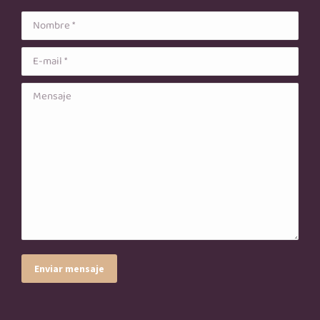
Nombre *
E-mail *
Mensaje
Enviar mensaje