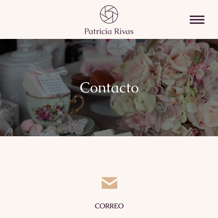
Contacto
CORREO