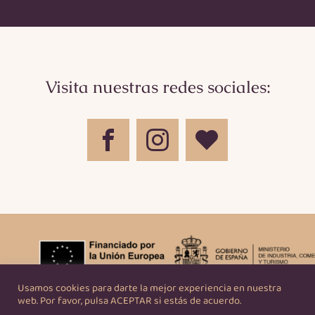
Visita nuestras redes sociales:
Usamos cookies para darte la mejor experiencia en nuestra
web. Por favor, pulsa ACEPTAR si estás de acuerdo.