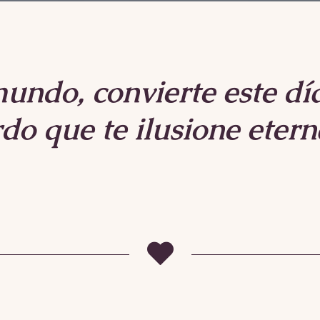
undo, convierte este dí
do que te ilusione ete