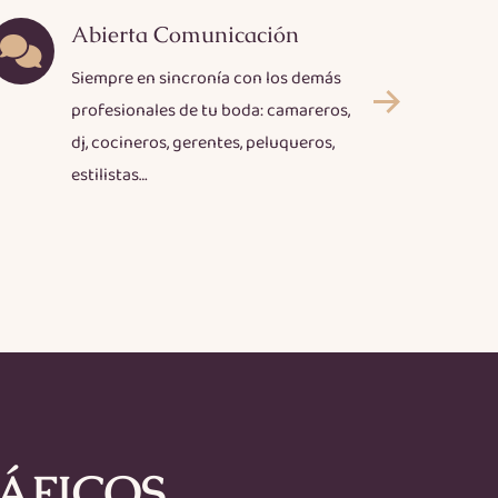
Abierta Comunicación
Siempre en sincronía con los demás
profesionales de tu boda: camareros,
e
dj, cocineros, gerentes, peluqueros,
p
estilistas…
ÁFICOS