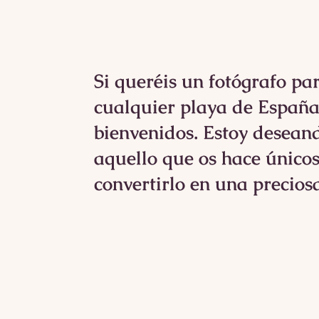
Si queréis un fotógrafo pa
cualquier playa de España,
bienvenidos. Estoy desean
aquello que os hace único
convertirlo en una precios