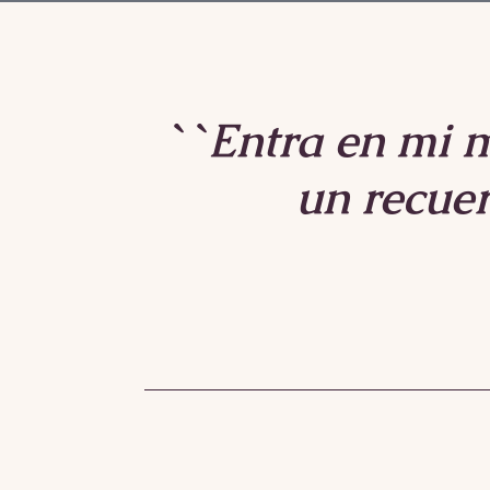
``Entra en mi m
un recuer